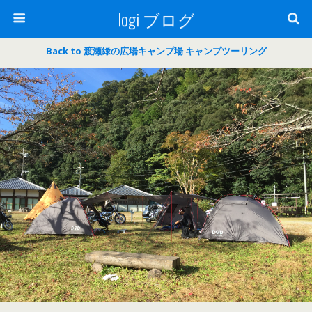
logi ブログ
Back to 渡瀬緑の広場キャンプ場 キャンプツーリング