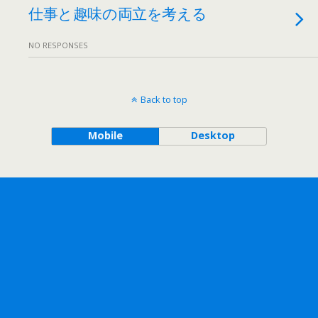
仕事と趣味の両立を考える
NO RESPONSES
Back to top
Mobile
Desktop