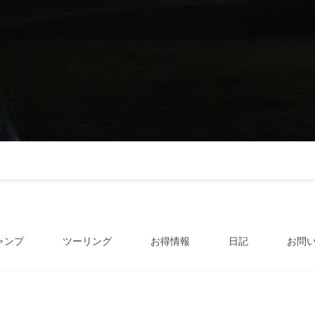
ャンプ
ツーリング
お得情報
日記
お問