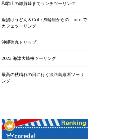
和歌山の雑賀崎までランチツーリング
釜揚げうどん＆Cafe 風輪里からの oito で
カフェツーリング
沖縄弾丸トリップ
2023 海津大崎桜ツーリング
最高の秋晴れの日に行く淡路島縦断ツーリ
ング