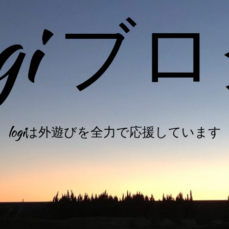
ogi ブ
logiは外遊びを全力で応援しています