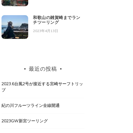
和歌山の雑賀崎までラン
チツーリング
2023年4月13日
最近の投稿
2023.6台風2号が接近する宮崎サーフトリッ
プ
紀の川フルーツライン全線開通
2023GW新宮ツーリング