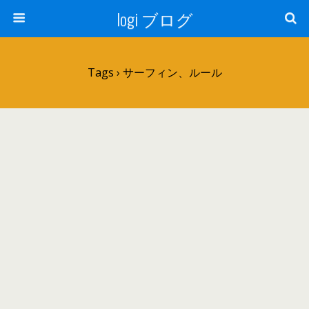
logi ブログ
Tags › サーフィン、ルール