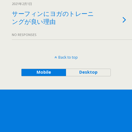
2021年2月1日
サーフィンにヨガのトレーニ
ングが良い理由
NO RESPONSES
Back to top
Mobile
Desktop