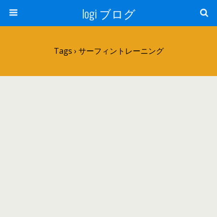
logi ブログ
Tags › サーフィントレーニング