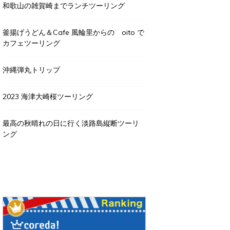
和歌山の雑賀崎までランチツーリング
釜揚げうどん＆Cafe 風輪里からの oito で
カフェツーリング
沖縄弾丸トリップ
2023 海津大崎桜ツーリング
最高の秋晴れの日に行く淡路島縦断ツーリ
ング