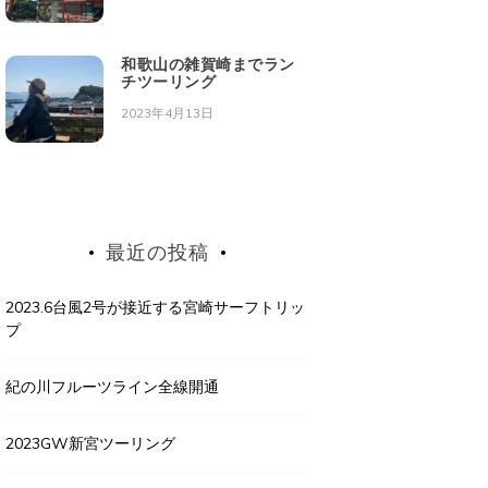
和歌山の雑賀崎までラン
チツーリング
2023年4月13日
最近の投稿
2023.6台風2号が接近する宮崎サーフトリッ
プ
紀の川フルーツライン全線開通
2023GW新宮ツーリング