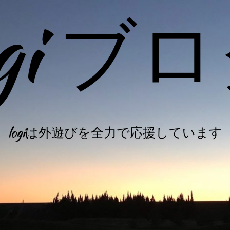
ogi ブ
logiは外遊びを全力で応援しています