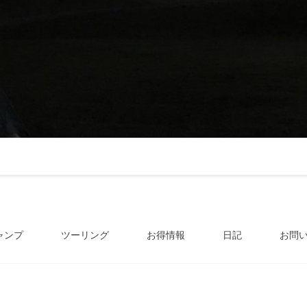
ャンプ
ツーリング
お得情報
日記
お問