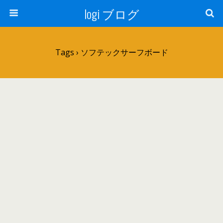
logi ブログ
Tags › ソフテックサーフボード