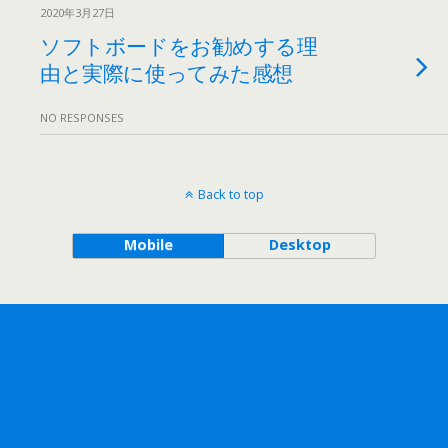
2020年3月27日
ソフトボードをお勧めする理
由と実際に使ってみた感想
NO RESPONSES
Back to top
Mobile
Desktop