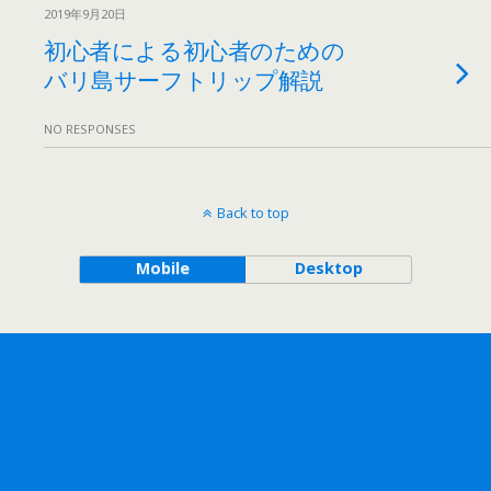
2019年9月20日
初心者による初心者のための
バリ島サーフトリップ解説
NO RESPONSES
Back to top
Mobile
Desktop