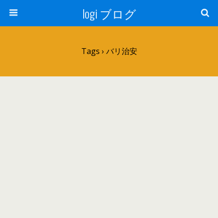
logi ブログ
Tags › バリ治安