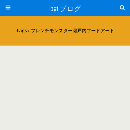
logi ブログ
Tags › フレンチモンスター瀬戸内フードアート