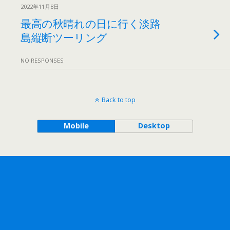
2022年11月8日
最高の秋晴れの日に行く淡路
島縦断ツーリング
NO RESPONSES
Back to top
Mobile
Desktop