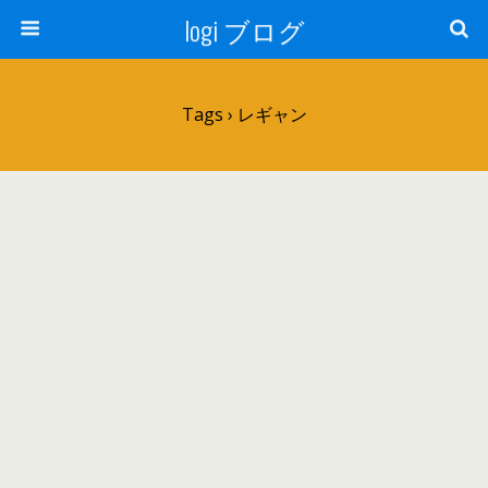
logi ブログ
Tags › レギャン