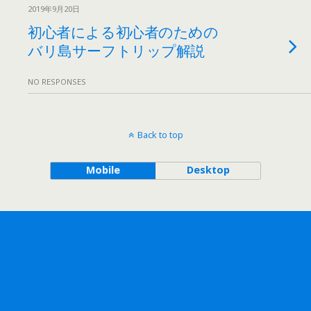
2019年9月20日
初心者による初心者のための
バリ島サーフトリップ解説
NO RESPONSES
Back to top
Mobile
Desktop