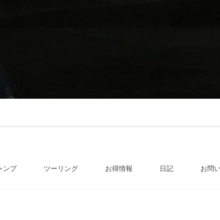
ャンプ
ツーリング
お得情報
日記
お問