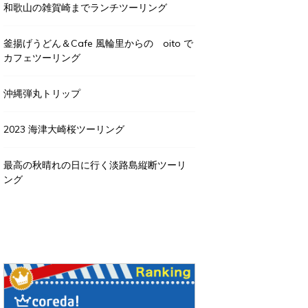
和歌山の雑賀崎までランチツーリング
釜揚げうどん＆Cafe 風輪里からの oito で
カフェツーリング
沖縄弾丸トリップ
2023 海津大崎桜ツーリング
最高の秋晴れの日に行く淡路島縦断ツーリ
ング