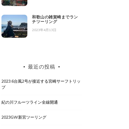
和歌山の雑賀崎までラン
チツーリング
2023年4月13日
最近の投稿
2023.6台風2号が接近する宮崎サーフトリッ
プ
紀の川フルーツライン全線開通
2023GW新宮ツーリング