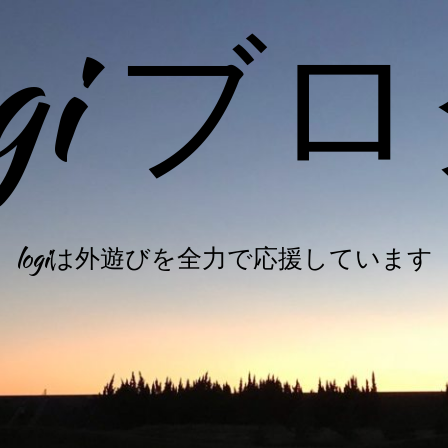
ogi ブ
logiは外遊びを全力で応援しています