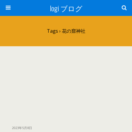
logi ブログ
Tags › 花の窟神社
2023年5月8日