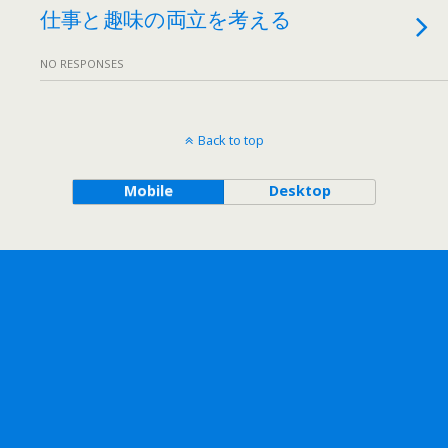
仕事と趣味の両立を考える
NO RESPONSES
Back to top
Mobile
Desktop