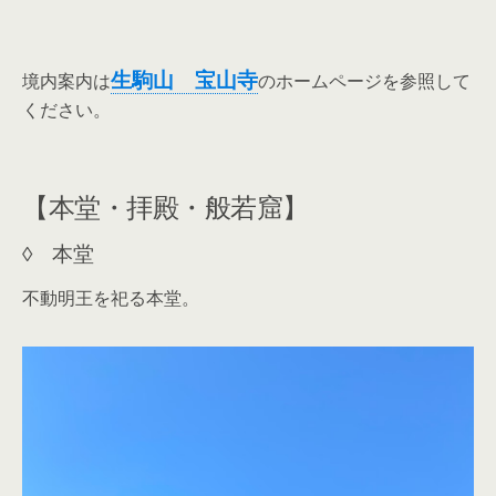
生駒山 宝山寺
境内案内は
のホームページを参照して
ください。
【本堂・拝殿・般若窟】
◊ 本堂
不動明王を祀る本堂。