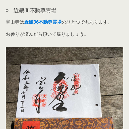
◊ 近畿36不動尊霊場
宝山寺は
近畿36不動尊霊場
のひとつでもあります。
お参りが済んだら頂いて帰りましょう。