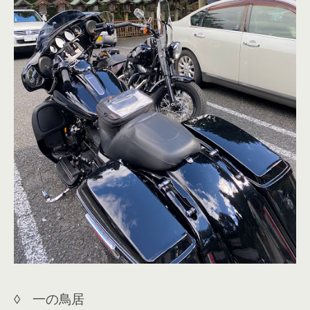
◊ 一の鳥居