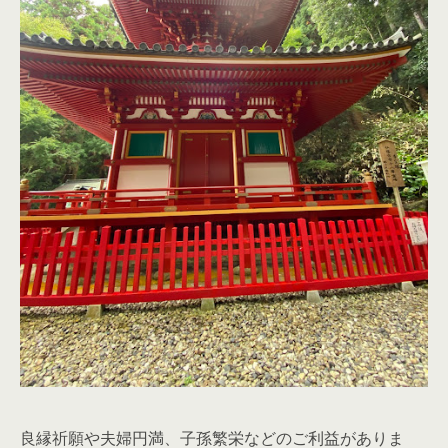
良縁祈願や夫婦円満、子孫繁栄などのご利益がありま