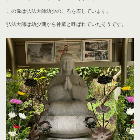
この像は弘法大師幼少のころを表しています。
弘法大師は幼少期から神童と呼ばれていたそうです。