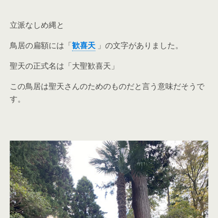
立派なしめ縄と
鳥居の扁額には「
歓喜天
」の文字がありました。
聖天の正式名は「大聖歓喜天」
この鳥居は聖天さんのためのものだと言う意味だそうで
す。