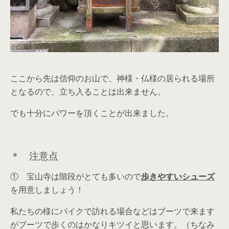
ここから先は信仰のお山で、神様・仏様の居られる場所
となるので、立ち入ることは出来ません。
でも十分にパワーを頂くことが出来ました。
＊ 注意点
① 宝山寺は階段がとても多いので
歩きやすいシューズ
を用意しましょう！
私たちの様にバイクで訪れる場合などはブーツで来ます
がブーツで歩くのはかなりキツイと思います。（ちなみ