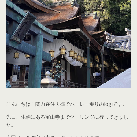
こんにちは！関西在住夫婦でハーレー乗りのlogiです。
先日、生駒にある宝山寺までツーリングに行ってきまし
た。