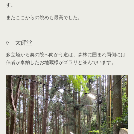
す。
またここからの眺めも最高でした。
◊ 太師堂
多宝塔から奥の院へ向かう道は、森林に囲まれ両側には
信者が奉納したお地蔵様がズラリと並んでいます。