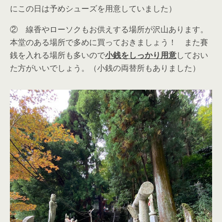
にこの日は予めシューズを用意していました）
② 線香やローソクもお供えする場所が沢山あります。
本堂のある場所で多めに買っておきましょう！ また賽
銭を入れる場所も多いので
小銭をしっかり用意
しておい
た方がいいでしょう。（小銭の両替所もありました）