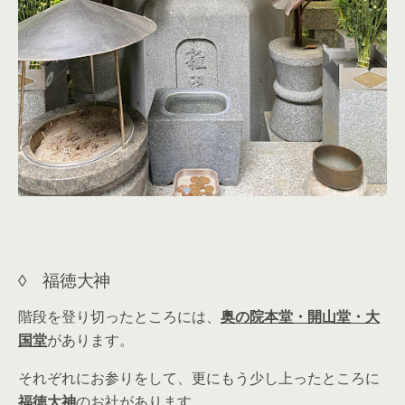
◊ 福徳大神
階段を登り切ったところには、
奥の院本堂・開山堂・大
国堂
があります。
それぞれにお参りをして、更にもう少し上ったところに
福徳大神
のお社があります。