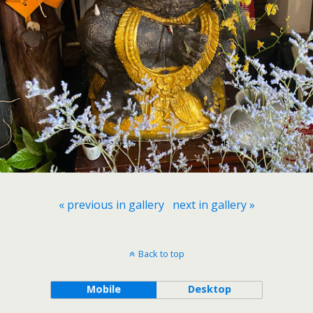
« previous in gallery
next in gallery »
Back to top
Mobile
Desktop