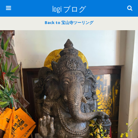
logi ブログ
Back to 宝山寺ツーリング