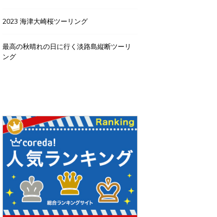
2023 海津大崎桜ツーリング
最高の秋晴れの日に行く淡路島縦断ツーリ
ング