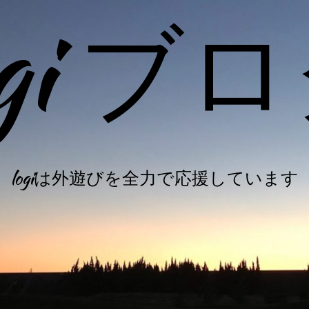
ogi ブ
logiは外遊びを全力で応援しています