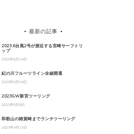
最新の記事
2023.6台風2号が接近する宮崎サーフトリ
ップ
2023年6月14日
紀の川フルーツライン全線開通
2023年5月24日
2023GW新宮ツーリング
2023年5月8日
和歌山の雑賀崎までランチツーリング
2023年4月13日