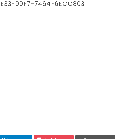
4E33-99F7-7464F6ECC803