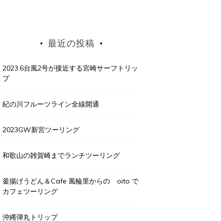
最近の投稿
2023.6台風2号が接近する宮崎サーフトリッ
プ
紀の川フルーツライン全線開通
2023GW新宮ツーリング
和歌山の雑賀崎までランチツーリング
釜揚げうどん＆Cafe 風輪里からの oito で
カフェツーリング
沖縄弾丸トリップ