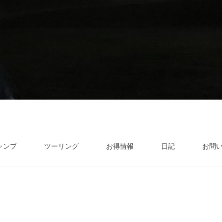
ャンプ
ツーリング
お得情報
日記
お問