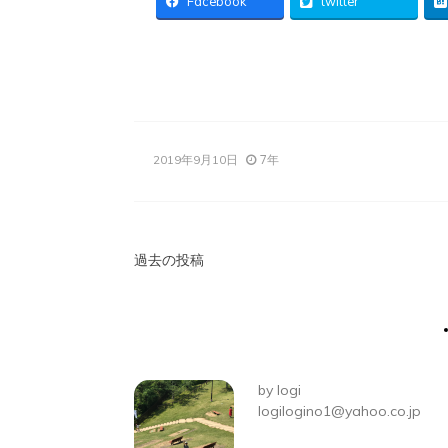
Facebook
twitter
7年
2019年9月10日
投
過去の投稿
稿
ナ
ビ
by
logi
ゲ
logilogino1@yahoo.co.jp