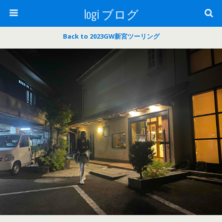
logi ブログ
Back to 2023GW新宮ツーリング