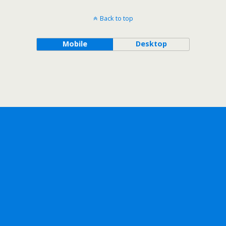
Back to top
Mobile
Desktop