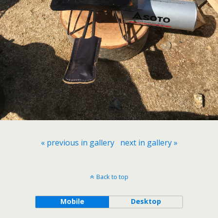
« previous in gallery
next in gallery »
Back to top
Mobile
Desktop