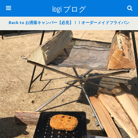
logi ブログ
Back to お洒落キャンパー【必見】！！オーダーメイドフライパン