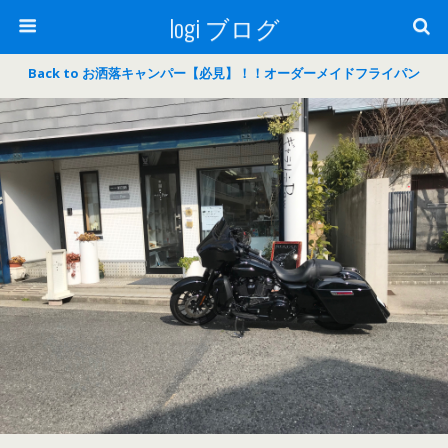
logi ブログ
Back to お洒落キャンパー【必見】！！オーダーメイドフライパン