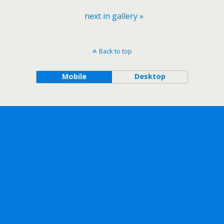
next in gallery »
Back to top
Mobile
Desktop