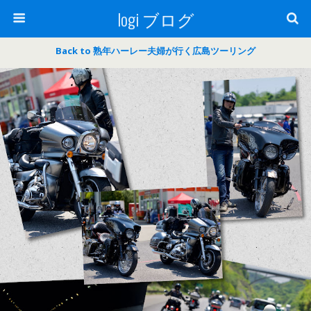
logi ブログ
Back to 熟年ハーレー夫婦が行く広島ツーリング