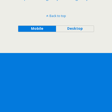
Back to top
Mobile
Desktop