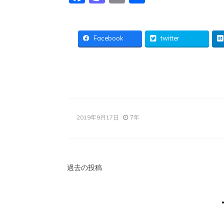
有
Facebook
twitter
7年
2019年9月17日
投
過去の投稿
稿
ナ