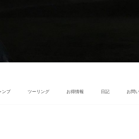
ャンプ
ツーリング
お得情報
日記
お問