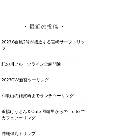
最近の投稿
2023.6台風2号が接近する宮崎サーフトリッ
プ
紀の川フルーツライン全線開通
2023GW新宮ツーリング
和歌山の雑賀崎までランチツーリング
釜揚げうどん＆Cafe 風輪里からの oito で
カフェツーリング
沖縄弾丸トリップ