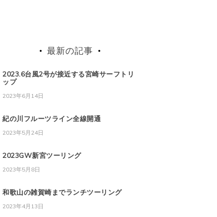
最新の記事
2023.6台風2号が接近する宮崎サーフトリ
ップ
2023年6月14日
紀の川フルーツライン全線開通
2023年5月24日
2023GW新宮ツーリング
2023年5月8日
和歌山の雑賀崎までランチツーリング
2023年4月13日