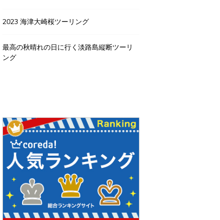
2023 海津大崎桜ツーリング
最高の秋晴れの日に行く淡路島縦断ツーリ
ング