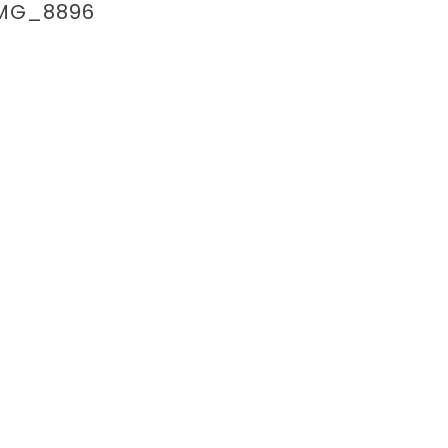
MG_8896