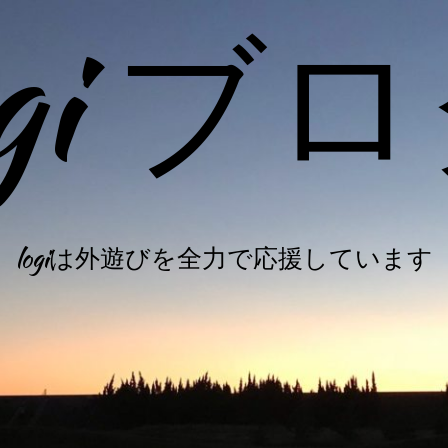
ogi ブ
logiは外遊びを全力で応援しています