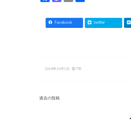
有
Facebook
twitter
7年
2019年10月1日
投
過去の投稿
稿
ナ