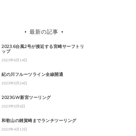
最新の記事
2023.6台風2号が接近する宮崎サーフトリ
ップ
2023年6月14日
紀の川フルーツライン全線開通
2023年5月24日
2023GW新宮ツーリング
2023年5月8日
和歌山の雑賀崎までランチツーリング
2023年4月13日