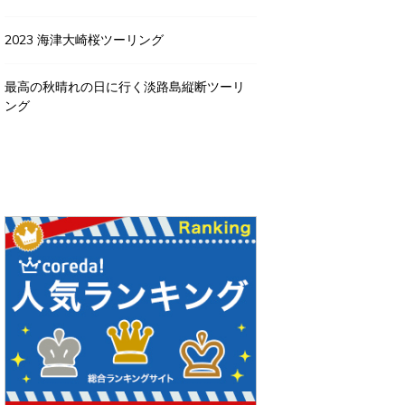
2023 海津大崎桜ツーリング
最高の秋晴れの日に行く淡路島縦断ツーリ
ング