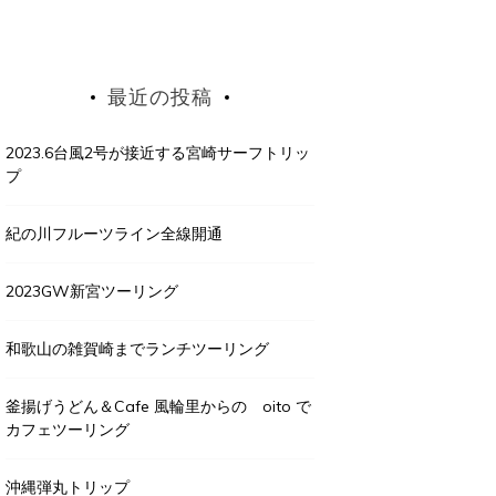
最近の投稿
2023.6台風2号が接近する宮崎サーフトリッ
プ
紀の川フルーツライン全線開通
2023GW新宮ツーリング
和歌山の雑賀崎までランチツーリング
釜揚げうどん＆Cafe 風輪里からの oito で
カフェツーリング
沖縄弾丸トリップ