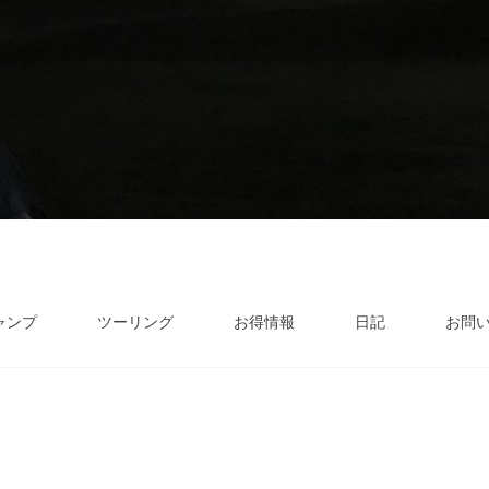
ャンプ
ツーリング
お得情報
日記
お問