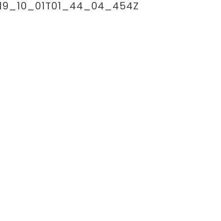
019_10_01T01_44_04_454Z