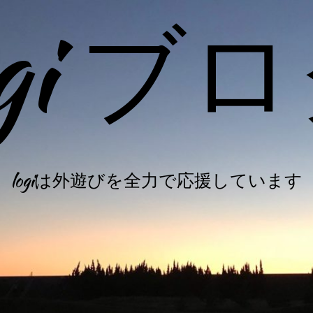
ogi ブ
logiは外遊びを全力で応援しています