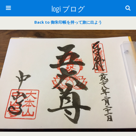
logi ブログ
Back to 御朱印帳を持って旅に出よう