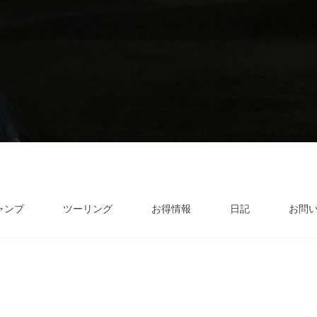
ャンプ
ツーリング
お得情報
日記
お問