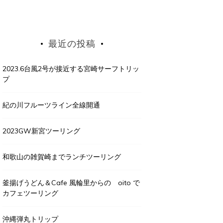
最近の投稿
2023.6台風2号が接近する宮崎サーフトリッ
プ
紀の川フルーツライン全線開通
2023GW新宮ツーリング
和歌山の雑賀崎までランチツーリング
釜揚げうどん＆Cafe 風輪里からの oito で
カフェツーリング
沖縄弾丸トリップ