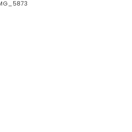
MG_5873