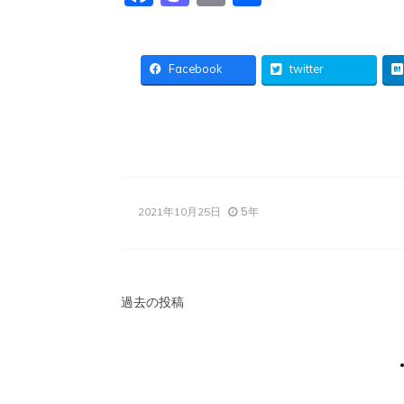
有
Facebook
twitter
5年
2021年10月25日
投
過去の投稿
稿
ナ