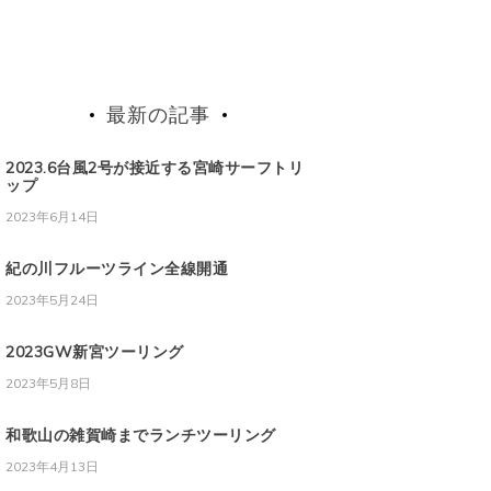
最新の記事
2023.6台風2号が接近する宮崎サーフトリ
ップ
2023年6月14日
紀の川フルーツライン全線開通
2023年5月24日
2023GW新宮ツーリング
2023年5月8日
和歌山の雑賀崎までランチツーリング
2023年4月13日