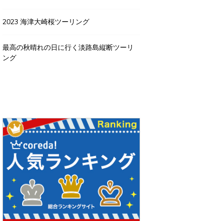
2023 海津大崎桜ツーリング
最高の秋晴れの日に行く淡路島縦断ツーリ
ング