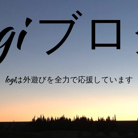
ogi ブ
logiは外遊びを全力で応援しています