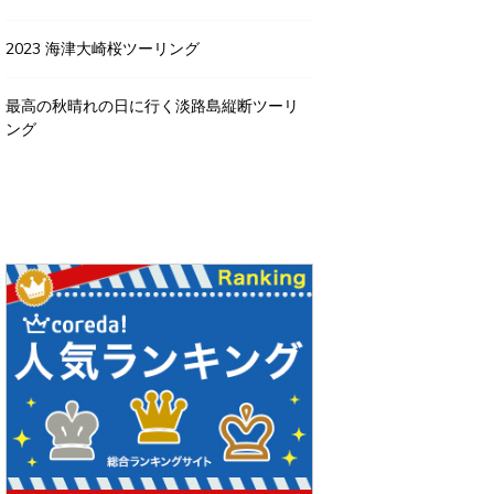
2023 海津大崎桜ツーリング
最高の秋晴れの日に行く淡路島縦断ツーリ
ング