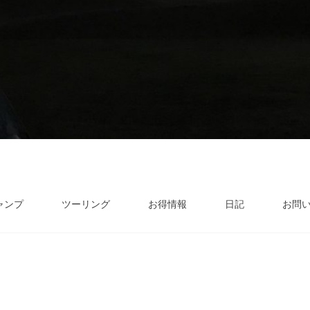
ャンプ
ツーリング
お得情報
日記
お問