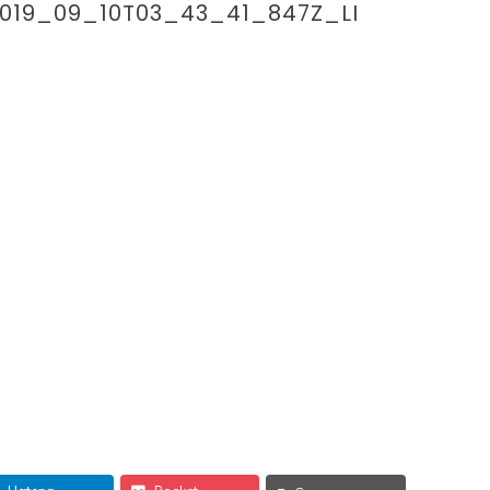
2019_09_10T03_43_41_847Z_LI