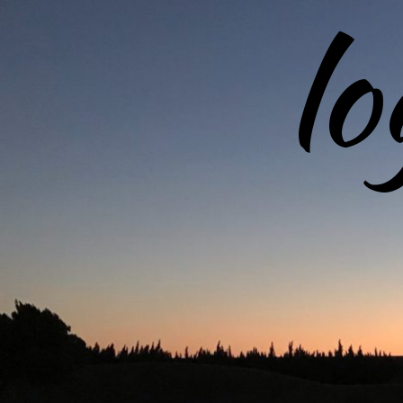
l
コ
ン
テ
ン
ツ
へ
ス
キ
ッ
プ