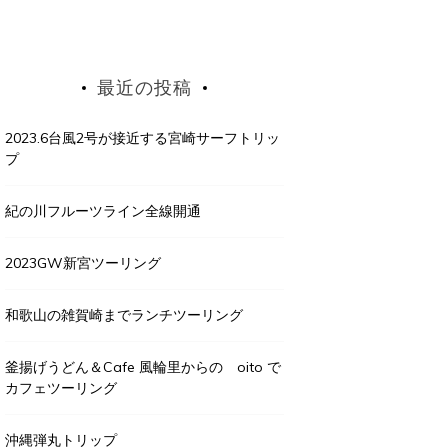
最近の投稿
2023.6台風2号が接近する宮崎サーフトリッ
プ
紀の川フルーツライン全線開通
2023GW新宮ツーリング
和歌山の雑賀崎までランチツーリング
釜揚げうどん＆Cafe 風輪里からの oito で
カフェツーリング
沖縄弾丸トリップ