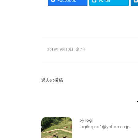
Facebook
twitter
7年
2019年9月10日
投
過去の投稿
稿
ナ
ビ
by
logi
ゲ
logilogino1@yahoo.co.jp