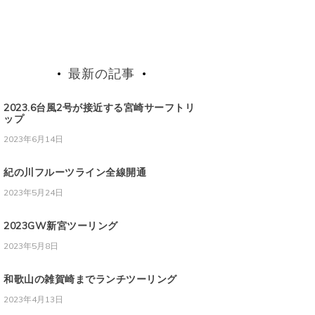
最新の記事
2023.6台風2号が接近する宮崎サーフトリ
ップ
2023年6月14日
紀の川フルーツライン全線開通
2023年5月24日
2023GW新宮ツーリング
2023年5月8日
和歌山の雑賀崎までランチツーリング
2023年4月13日