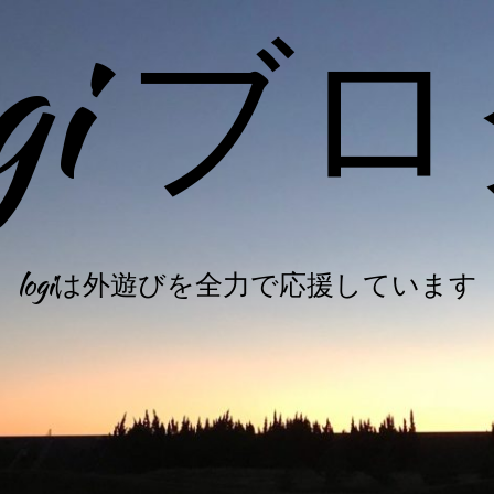
ogi ブ
logiは外遊びを全力で応援しています