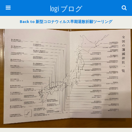
logi ブログ
Back to 新型コロナウィルス早期退散祈願ツーリング