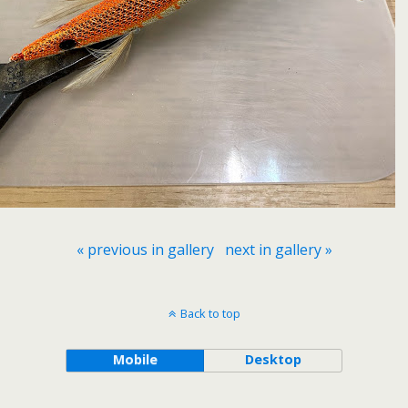
« previous in gallery
next in gallery »
Back to top
Mobile
Desktop