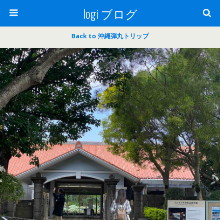
logi ブログ
Back to 沖縄弾丸トリップ