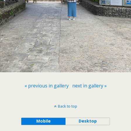
« previous in gallery
next in gallery »
Back to top
Mobile
Desktop