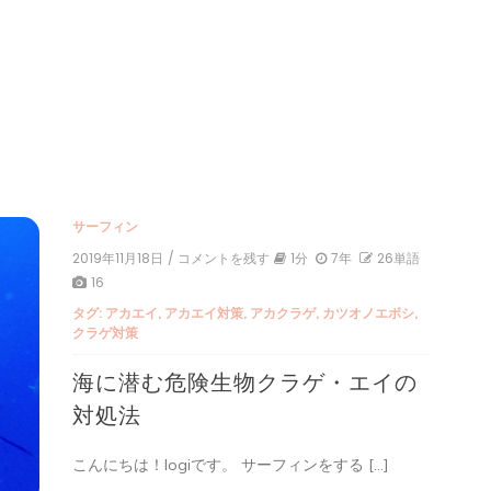
シ
サーフィン
2019年11月18日
/ コメントを残す
on
1分
7年
26単語
海
16
に
タグ:
アカエイ
,
アカエイ対策
,
アカクラゲ
,
カツオノエボシ
,
潜
クラゲ対策
む
危
海に潜む危険生物クラゲ・エイの
険
生
対処法
物
ク
ラ
こんにちは！logiです。 サーフィンをする […]
ゲ・