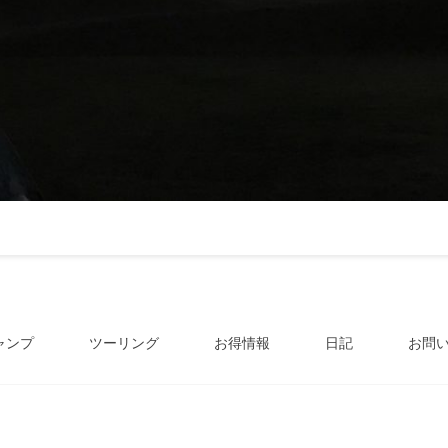
ャンプ
ツーリング
お得情報
日記
お問