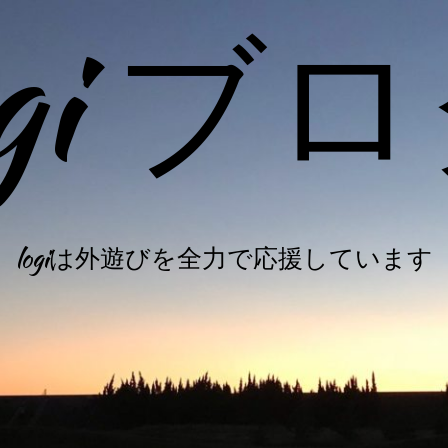
ogi ブ
logiは外遊びを全力で応援しています