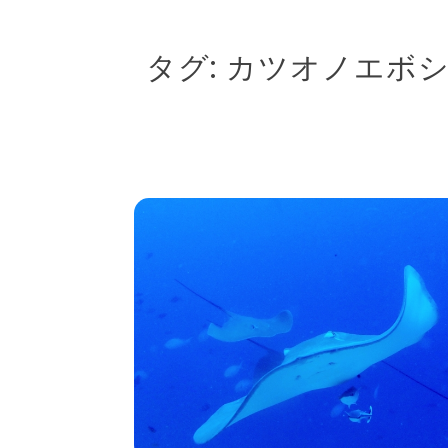
タグ:
カツオノエボ