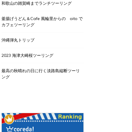
和歌山の雑賀崎までランチツーリング
釜揚げうどん＆Cafe 風輪里からの oito で
カフェツーリング
沖縄弾丸トリップ
2023 海津大崎桜ツーリング
最高の秋晴れの日に行く淡路島縦断ツーリ
ング