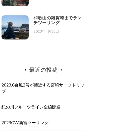
和歌山の雑賀崎までラン
チツーリング
2023年4月13日
最近の投稿
2023.6台風2号が接近する宮崎サーフトリッ
プ
紀の川フルーツライン全線開通
2023GW新宮ツーリング