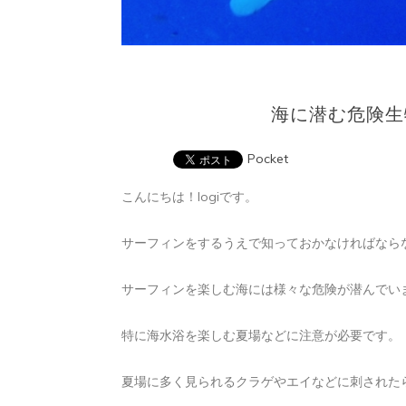
海に潜む危険生
Pocket
こんにちは！logiです。
サーフィンをするうえで知っておかなければなら
サーフィンを楽しむ海には様々な危険が潜んでい
特に海水浴を楽しむ夏場などに注意が必要です。
夏場に多く見られるクラゲやエイなどに刺された