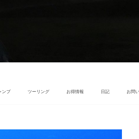
ャンプ
ツーリング
お得情報
日記
お問