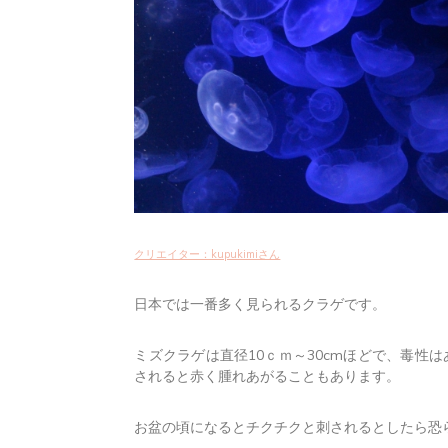
クリエイター：kupukimiさん
日本では一番多く見られるクラゲです。
ミズクラゲは直径10ｃｍ～30cmほどで、毒性
されると赤く腫れあがることもあります。
お盆の頃になるとチクチクと刺されるとしたら恐