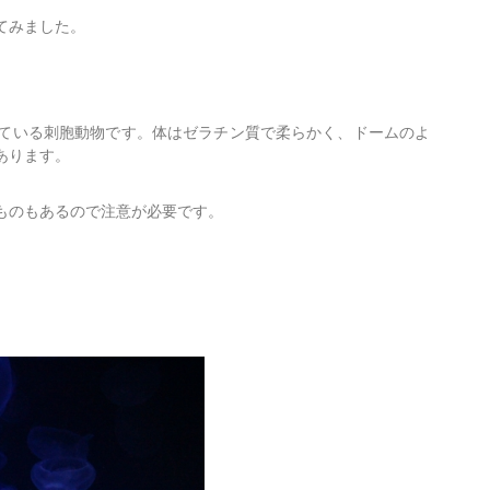
てみました。
ている刺胞動物です。体はゼラチン質で柔らかく、ドームのよ
あります。
ものもあるので注意が必要です。