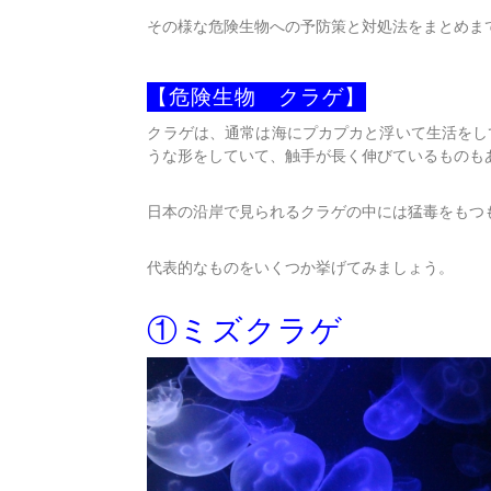
その様な危険生物への予防策と対処法をまとめま
【危険生物 クラゲ】
クラゲは、通常は海にプカプカと浮いて生活をし
うな形をしていて、触手が長く伸びているものも
日本の沿岸で見られるクラゲの中には猛毒をもつ
代表的なものをいくつか挙げてみましょう。
①ミズクラゲ