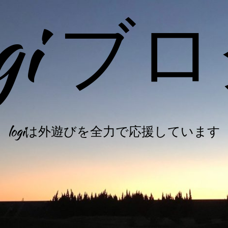
ogi ブ
logiは外遊びを全力で応援しています