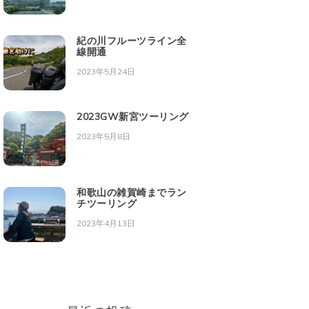
紀の川フルーツライン全
線開通
2023年5月24日
2023GW新宮ツーリング
2023年5月8日
和歌山の雑賀崎までラン
チツーリング
2023年4月13日