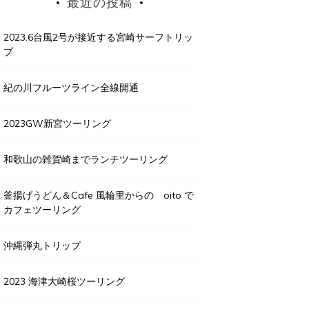
最近の投稿
2023.6台風2号が接近する宮崎サーフトリッ
プ
紀の川フルーツライン全線開通
2023GW新宮ツーリング
和歌山の雑賀崎までランチツーリング
釜揚げうどん＆Cafe 風輪里からの oito で
カフェツーリング
沖縄弾丸トリップ
2023 海津大崎桜ツーリング