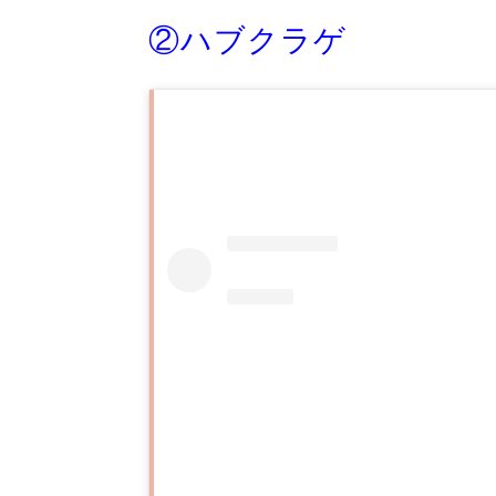
②ハブクラゲ