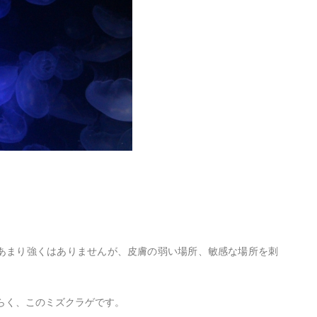
はあまり強くはありませんが、皮膚の弱い場所、敏感な場所を刺
らく、このミズクラゲです。