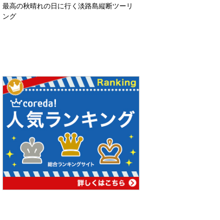
最高の秋晴れの日に行く淡路島縦断ツーリ
ング