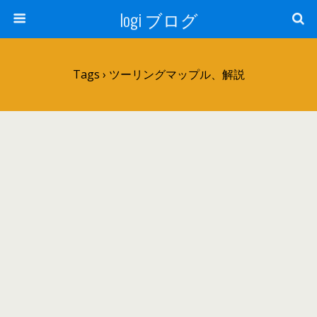
logi ブログ
Tags › ツーリングマップル、解説