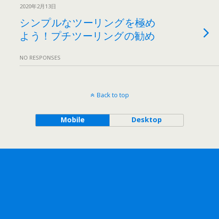
2020年2月13日
シンプルなツーリングを極め
よう！プチツーリングの勧め
NO RESPONSES
Back to top
Mobile
Desktop