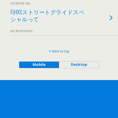
2019年9月14日
FLHXSストリートグライドスペ
シャルって
NO RESPONSES
Back to top
Mobile
Desktop