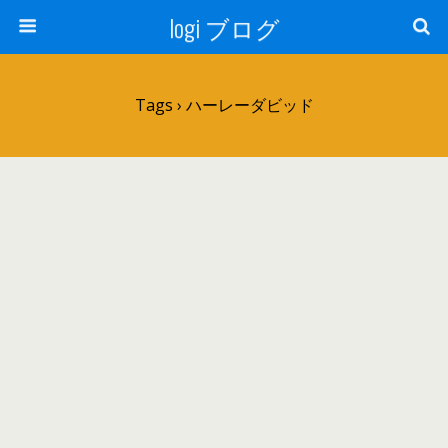
logi ブログ
Tags › ハーレーダビッド