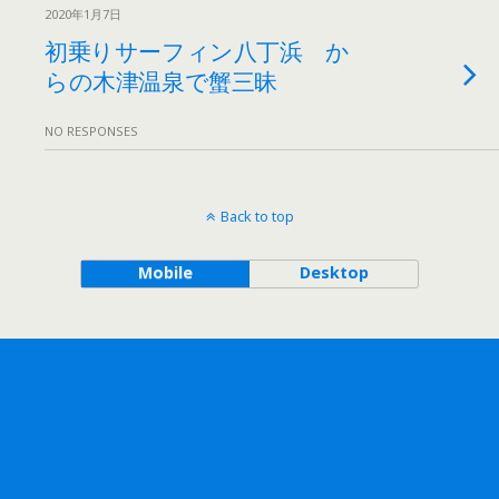
2020年1月7日
初乗りサーフィン八丁浜 か
らの木津温泉で蟹三昧
NO RESPONSES
Back to top
Mobile
Desktop