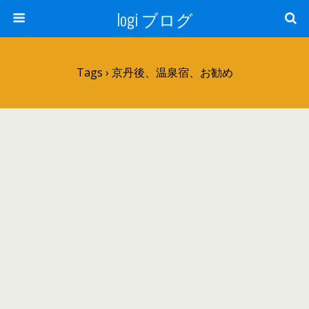
logi ブログ
Tags › 京丹後、温泉宿、お勧め