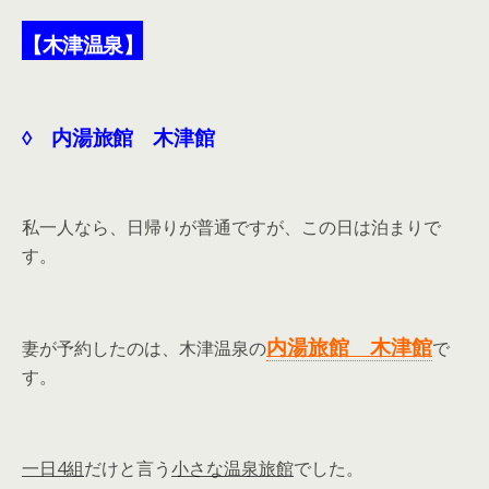
【木津温泉】
◊ 内湯旅館 木津館
私一人なら、日帰りが普通ですが、この日は泊まりで
す。
内湯旅館 木津館
妻が予約したのは、木津温泉の
で
す。
一日4組
だけと言う
小さな温泉旅館
でした。