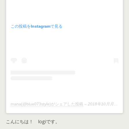
この投稿をInstagramで見る
mana(@blue073style)がシェアした投稿
–
2018年10月月11日午前5時52分PDT
こんにちは！ logiです。