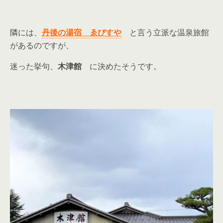
隣には、
丹後の湯宿 ゑびすや
と言う立派な温泉旅館
があるのですが、
迷った挙句、
木津館
に決めたそうです。