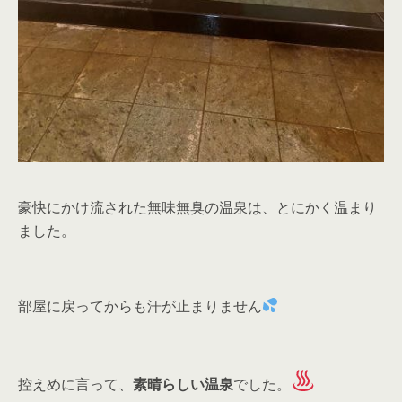
豪快にかけ流された無味無臭の温泉は、とにかく温まり
ました。
部屋に戻ってからも汗が止まりません
控えめに言って、
素晴らしい温泉
でした。