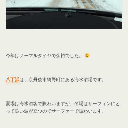
今年はノーマルタイヤで余裕でした。
八丁浜
は、京丹後市網野町にある海水浴場です。
夏場は海水浴客で賑わいますが、冬場はサーフィンにと
って良い波が立つのでサーファーで賑わいます。