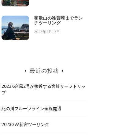
和歌山の雑賀崎までラン
チツーリング
2023年4月13日
最近の投稿
2023.6台風2号が接近する宮崎サーフトリッ
プ
紀の川フルーツライン全線開通
2023GW新宮ツーリング