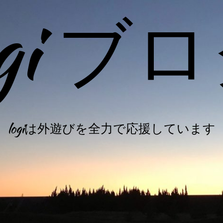
ogi ブ
logiは外遊びを全力で応援しています