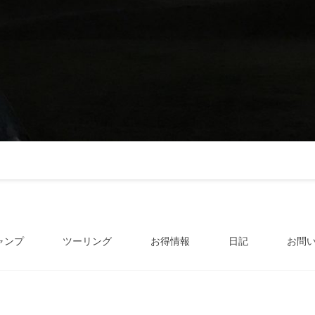
ャンプ
ツーリング
お得情報
日記
お問