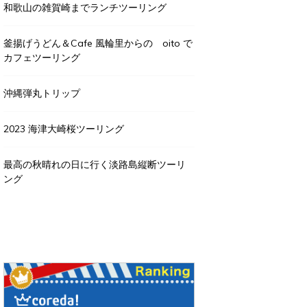
和歌山の雑賀崎までランチツーリング
釜揚げうどん＆Cafe 風輪里からの oito で
カフェツーリング
沖縄弾丸トリップ
2023 海津大崎桜ツーリング
最高の秋晴れの日に行く淡路島縦断ツーリ
ング