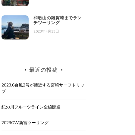
和歌山の雑賀崎までラン
チツーリング
2023年4月13日
最近の投稿
2023.6台風2号が接近する宮崎サーフトリッ
プ
紀の川フルーツライン全線開通
2023GW新宮ツーリング