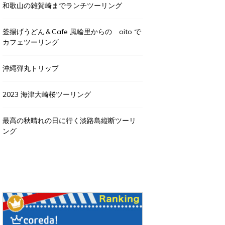
和歌山の雑賀崎までランチツーリング
釜揚げうどん＆Cafe 風輪里からの oito で
カフェツーリング
沖縄弾丸トリップ
2023 海津大崎桜ツーリング
最高の秋晴れの日に行く淡路島縦断ツーリ
ング