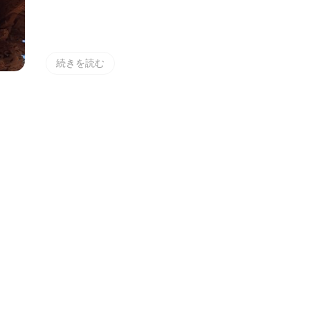
有
続きを読む