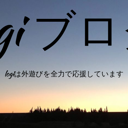
ogi ブ
logiは外遊びを全力で応援しています