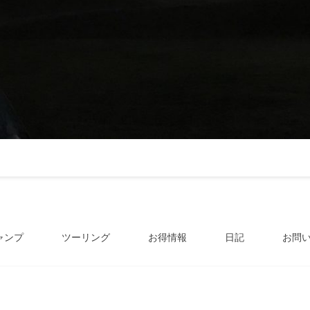
ャンプ
ツーリング
お得情報
日記
お問