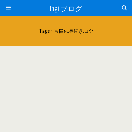
logi ブログ
Tags › 習慣化.長続き.コツ