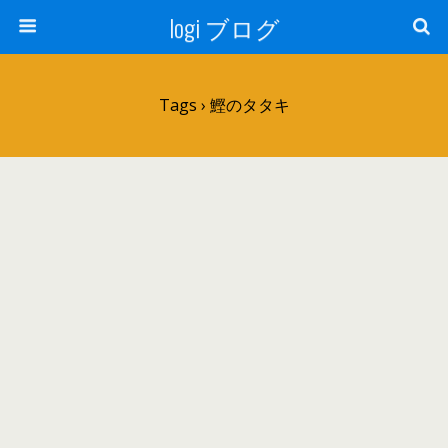
logi ブログ
Tags › 鰹のタタキ