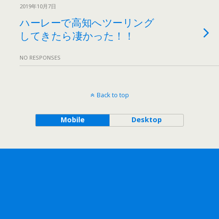
2019年10月7日
ハーレーで高知へツーリング
してきたら凄かった！！
NO RESPONSES
Back to top
Mobile
Desktop