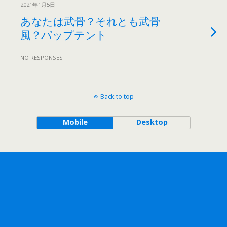
2021年1月5日
あなたは武骨？それとも武骨
風？パップテント
NO RESPONSES
Back to top
Mobile
Desktop