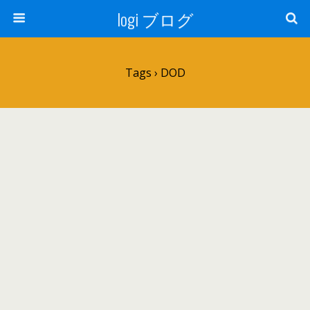
logi ブログ
Tags › DOD