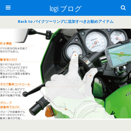
logi ブログ
Back to バイクツーリングに追加すべきお勧めアイテム