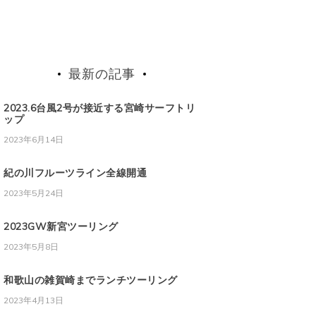
最新の記事
2023.6台風2号が接近する宮崎サーフトリ
ップ
2023年6月14日
紀の川フルーツライン全線開通
2023年5月24日
2023GW新宮ツーリング
2023年5月8日
和歌山の雑賀崎までランチツーリング
2023年4月13日