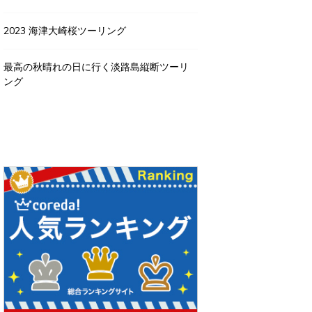
2023 海津大崎桜ツーリング
最高の秋晴れの日に行く淡路島縦断ツーリ
ング