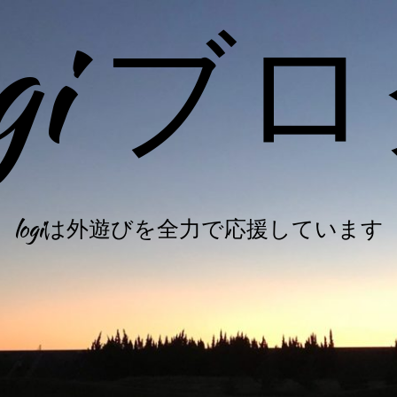
ogi ブ
logiは外遊びを全力で応援しています