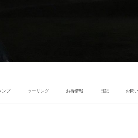
ャンプ
ツーリング
お得情報
日記
お問