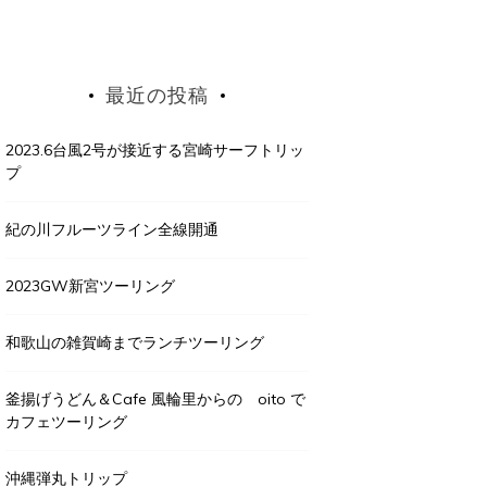
最近の投稿
2023.6台風2号が接近する宮崎サーフトリッ
プ
紀の川フルーツライン全線開通
2023GW新宮ツーリング
和歌山の雑賀崎までランチツーリング
釜揚げうどん＆Cafe 風輪里からの oito で
カフェツーリング
沖縄弾丸トリップ