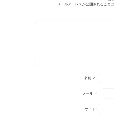
ョ
メールアドレスが公開されること
ン
名前
※
メール
※
サイト