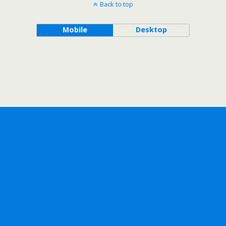
Back to top
Mobile
Desktop