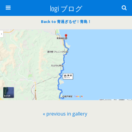
logi ブログ
Back to 青過ぎるぜ！青島！
« previous in gallery