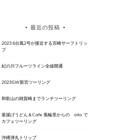
最近の投稿
2023.6台風2号が接近する宮崎サーフトリッ
プ
紀の川フルーツライン全線開通
2023GW新宮ツーリング
和歌山の雑賀崎までランチツーリング
釜揚げうどん＆Cafe 風輪里からの oito で
カフェツーリング
沖縄弾丸トリップ