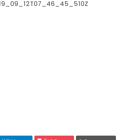
019_09_12T07_46_45_510Z