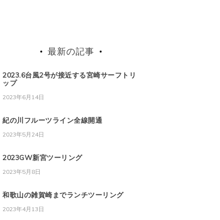
最新の記事
2023.6台風2号が接近する宮崎サーフトリ
ップ
2023年6月14日
紀の川フルーツライン全線開通
2023年5月24日
2023GW新宮ツーリング
2023年5月8日
和歌山の雑賀崎までランチツーリング
2023年4月13日