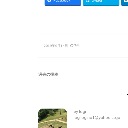
Facebook
twitter
7年
2019年9月14日
投
過去の投稿
稿
ナ
ビ
by
logi
ゲ
logilogino1@yahoo.co.jp