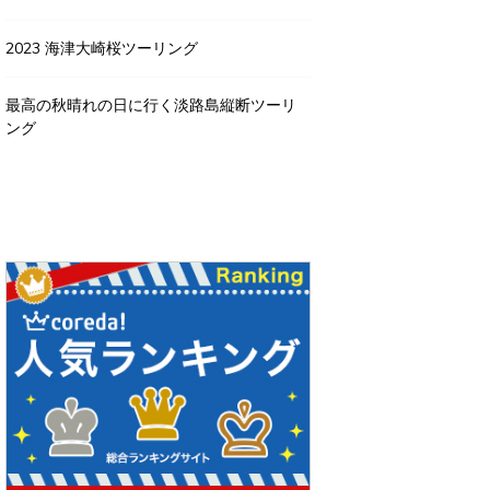
2023 海津大崎桜ツーリング
最高の秋晴れの日に行く淡路島縦断ツーリ
ング