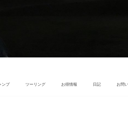
ャンプ
ツーリング
お得情報
日記
お問