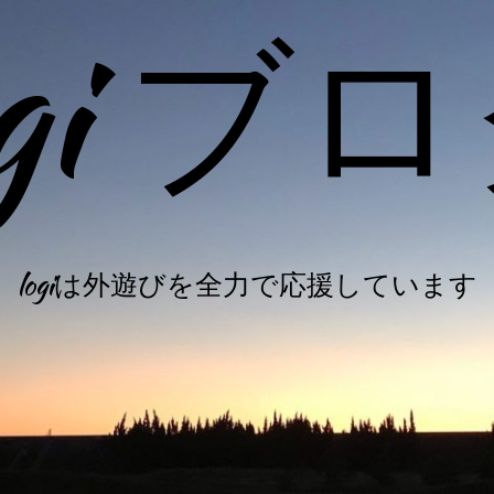
ogi ブ
logiは外遊びを全力で応援しています