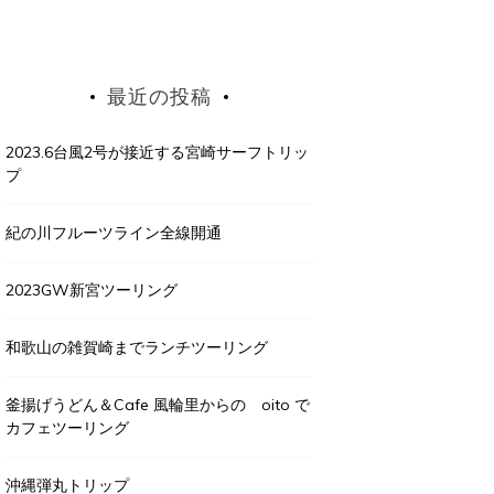
最近の投稿
2023.6台風2号が接近する宮崎サーフトリッ
プ
紀の川フルーツライン全線開通
2023GW新宮ツーリング
和歌山の雑賀崎までランチツーリング
釜揚げうどん＆Cafe 風輪里からの oito で
カフェツーリング
沖縄弾丸トリップ