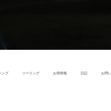
ャンプ
ツーリング
お得情報
日記
お問