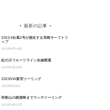
最新の記事
2023.6台風2号が接近する宮崎サーフトリ
ップ
2023年6月14日
紀の川フルーツライン全線開通
2023年5月24日
2023GW新宮ツーリング
2023年5月8日
和歌山の雑賀崎までランチツーリング
2023年4月13日