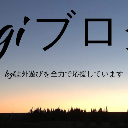
ogi ブ
logiは外遊びを全力で応援しています