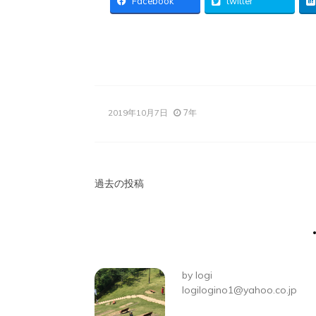
Facebook
twitter
7年
2019年10月7日
投
過去の投稿
稿
ナ
ビ
by
logi
ゲ
logilogino1@yahoo.co.jp