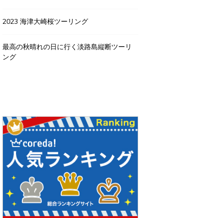
2023 海津大崎桜ツーリング
最高の秋晴れの日に行く淡路島縦断ツーリ
ング