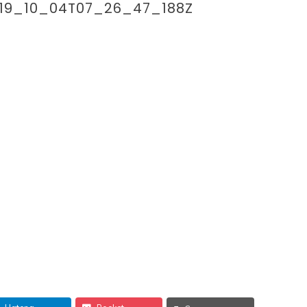
019_10_04T07_26_47_188Z