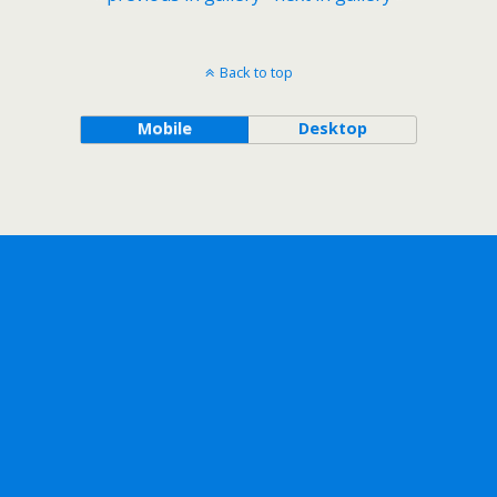
Back to top
Mobile
Desktop