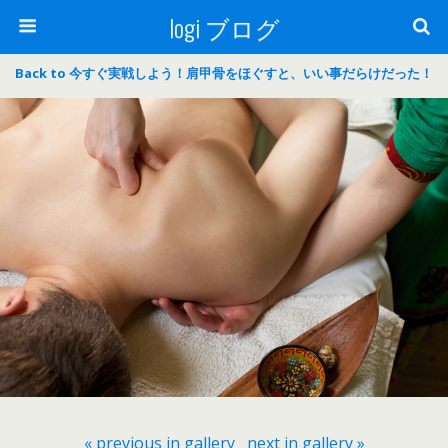
logi ブログ
Back to 今すぐ実戦しよう！肩甲骨をほぐすと、いい事だらけだった！
« previous in gallery
next in gallery »