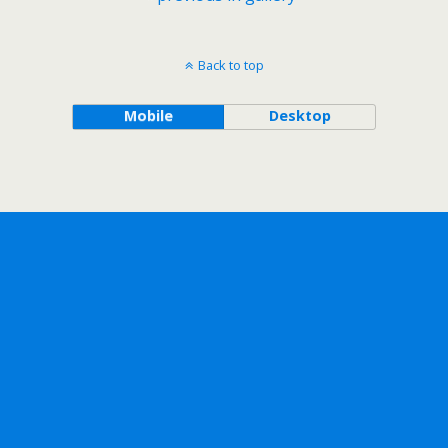
Back to top
Mobile
Desktop