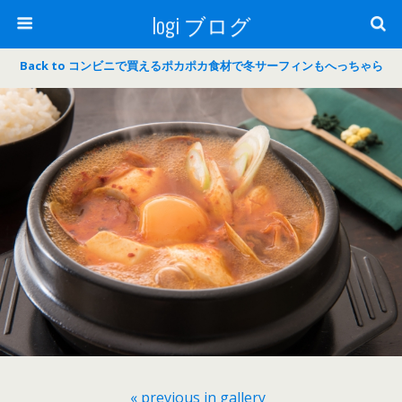
logi ブログ
Back to コンビニで買えるポカポカ食材で冬サーフィンもへっちゃら
« previous in gallery