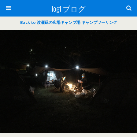
logi ブログ
Back to 渡瀬緑の広場キャンプ場 キャンプツーリング