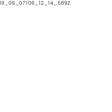
019_09_07T06_12_14_589Z