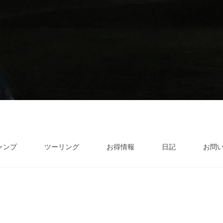
ャンプ
ツーリング
お得情報
日記
お問