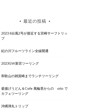
最近の投稿
2023.6台風2号が接近する宮崎サーフトリッ
プ
紀の川フルーツライン全線開通
2023GW新宮ツーリング
和歌山の雑賀崎までランチツーリング
釜揚げうどん＆Cafe 風輪里からの oito で
カフェツーリング
沖縄弾丸トリップ