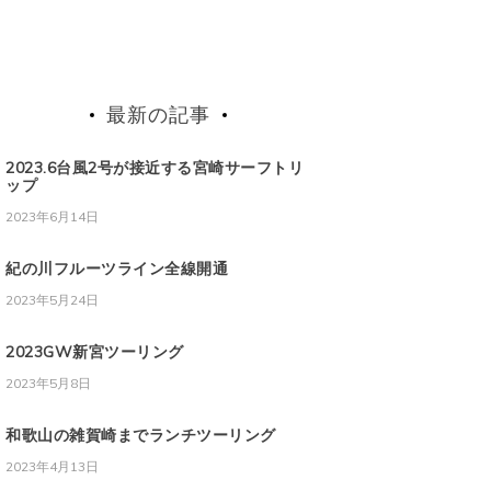
最新の記事
2023.6台風2号が接近する宮崎サーフトリ
ップ
2023年6月14日
紀の川フルーツライン全線開通
2023年5月24日
2023GW新宮ツーリング
2023年5月8日
和歌山の雑賀崎までランチツーリング
2023年4月13日