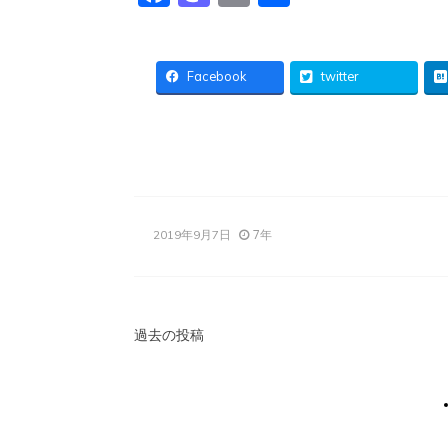
有
Facebook
twitter
7年
2019年9月7日
投
過去の投稿
稿
ナ