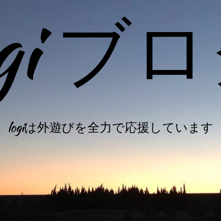
ogi ブ
logiは外遊びを全力で応援しています