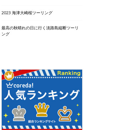
2023 海津大崎桜ツーリング
最高の秋晴れの日に行く淡路島縦断ツーリ
ング